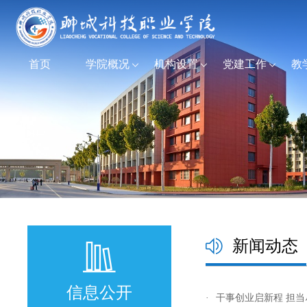
首页
学院概况
机构设置
党建工作
教
新闻动态
信息公开
·
干事创业启新程 担当