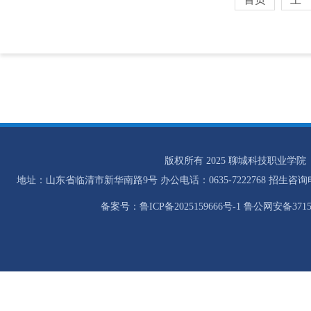
版权所有 2025 聊城科技职业学院
地址：山东省临清市新华南路9号 办公电话：0635-7222768 招生咨询电话：0
备案号：鲁ICP备2025159666号-1 鲁公网安备37158