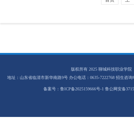
版权所有 2025 聊城科技职业学院
地址：山东省临清市新华南路9号 办公电话：0635-7222768 招生咨询电话：0
备案号：鲁ICP备2025159666号-1 鲁公网安备37158