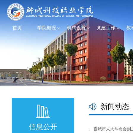
首页
学院概况
机构设置
党建工作
教
新闻动态
信息公开
·
聊城市人大常委会副