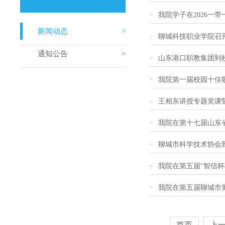
·
我院学子在2026一
新闻动态
·
聊城科技职业学院召
通知公告
·
山东港口职教集团到
·
我院第一届校园十佳
·
王相东讲授专题党课
·
我院在第十七届山东
·
聊城市科学技术协会
·
我院在第五届“智信杯
·
我院在第五届聊城市
首页
上