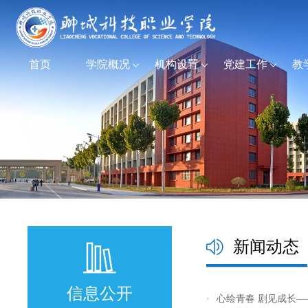
首页
学院概况
机构设置
党建工作
教
新闻动态
信息公开
·
心绘青春 剧见成长