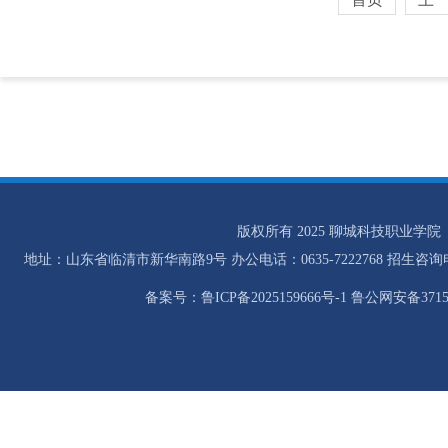
版权所有 2025 聊城科技职业学院
地址：山东省临清市新华南路9号 办公电话：0635-7222768 招生咨询电话：0
备案号：鲁ICP备2025159666号-1 鲁公网安备37158