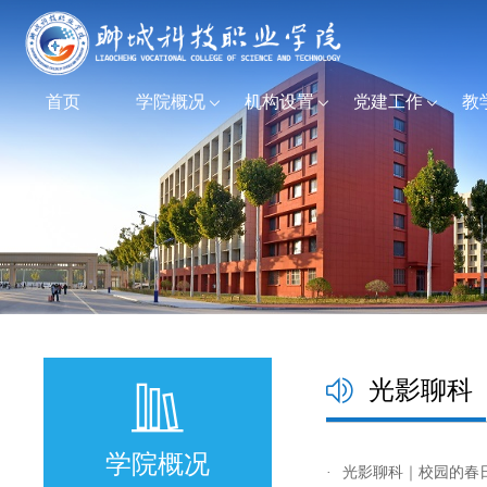
首页
学院概况
机构设置
党建工作
教
光影聊科
学院概况
·
光影聊科｜校园的春