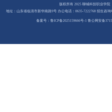
版权所有 2025 聊城科技职业学院
地址：山东省临清市新华南路9号 办公电话：0635-7222768 招生咨询电话：0
备案号：鲁ICP备2025159666号-1 鲁公网安备37158