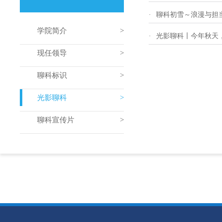
·
聊科初雪～浪漫与担
学院简介
·
光影聊科丨今年秋天
现任领导
聊科标识
光影聊科
聊科宣传片