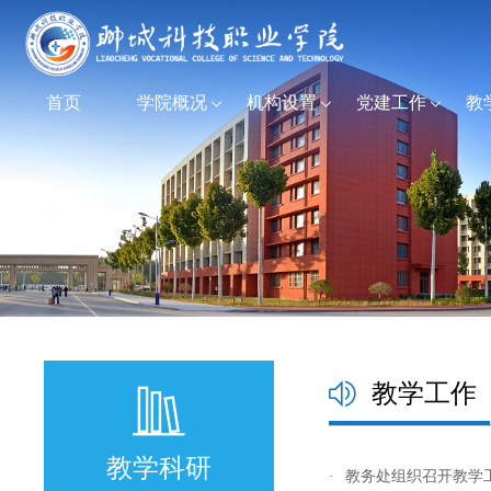
首页
学院概况
机构设置
党建工作
教
教学工作
教学科研
·
教务处组织召开教学