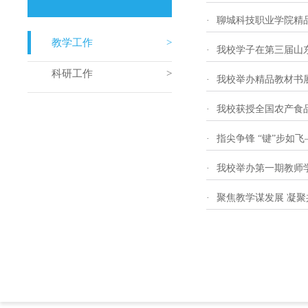
·
聊城科技职业学院精
教学工作
·
我校学子在第三届山
科研工作
·
我校举办精品教材书
·
我校获授全国农产食
·
指尖争锋 “键”步如
·
我校举办第一期教师
·
聚焦教学谋发展 凝聚