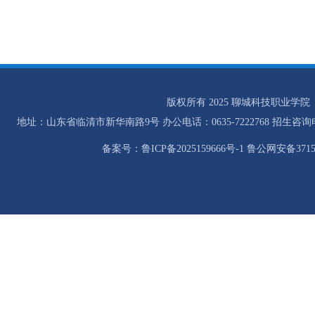
版权所有 2025 聊城科技职业学院
地址：山东省临清市新华南路9号 办公电话：0635-7222768 招生咨询电话：0
备案号：鲁ICP备2025159666号-1 鲁公网安备37158