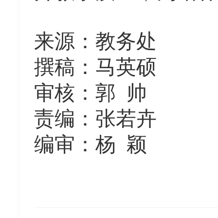
来源：教务处
撰稿：马英硕
审核：郭 帅
责编：张若卉
编审：杨 颖