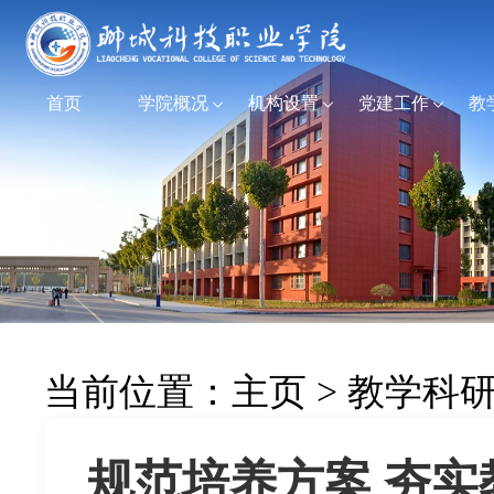
首页
学院概况
机构设置
党建工作
教
当前位置：
主页
>
教学科
规范培养方案 夯