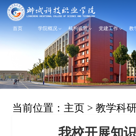
首页
学院概况
机构设置
党建工作
教
当前位置：
主页
>
教学科
我校开展知