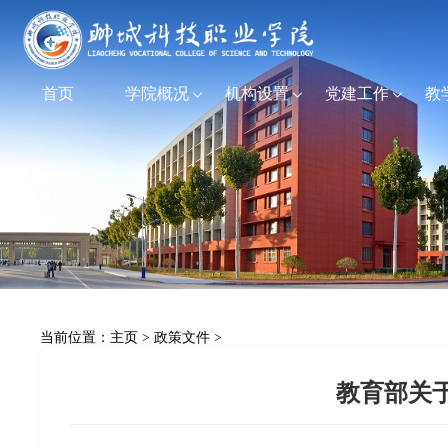
首页
学院概况
机构设置
党建工作
教
当前位置：
主页
>
政策文件
>
教育部关