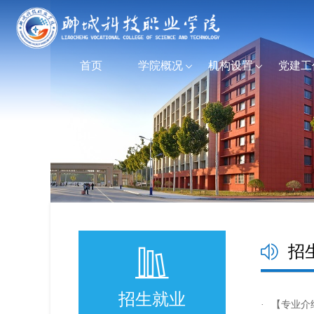
首页
学院概况
机构设置
党建工
招
招生就业
·
【专业介