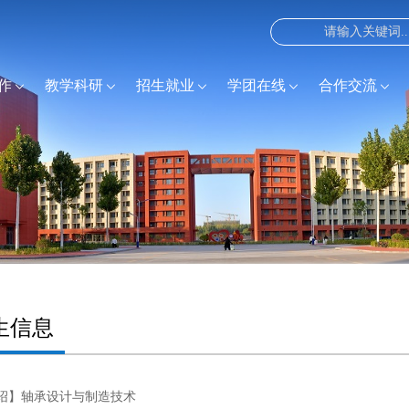
作
教学科研
招生就业
学团在线
合作交流
生信息
绍】轴承设计与制造技术