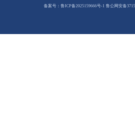
备案号：鲁ICP备2025159666号-1 鲁公网安备37158