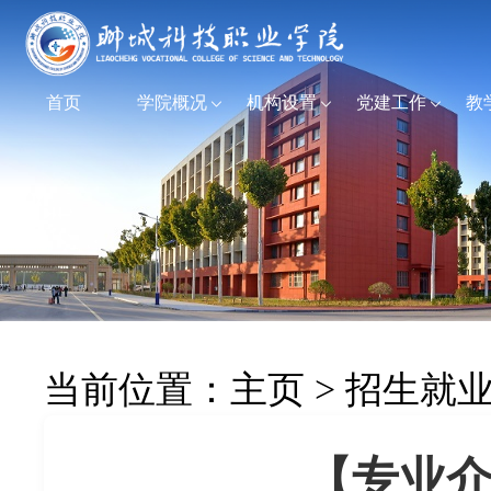
首页
学院概况
机构设置
党建工作
教
当前位置：
主页
>
招生就
【专业