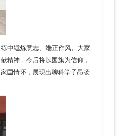
训练中锤炼意志、端正作风。大家
奉献精神，今后将以国旗为信仰，
植家国情怀，展现出聊科学子昂扬