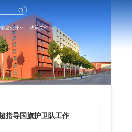
信息公开
政策文件
建超指导国旗护卫队工作