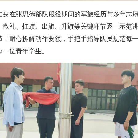
自身在张思德部队服役期间的军旅经历与多年志
、敬礼、扛旗、出旗、升旗等关键环节逐一示范
节，耐心拆解动作要领，手把手指导队员规范每
每一位青年学生。