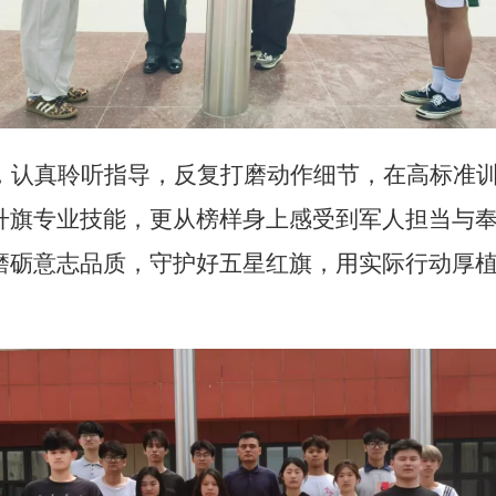
，认真聆听指导，反复打磨动作细节，在高标准
升旗专业技能，更从榜样身上感受到军人担当与
磨砺意志品质，守护好五星红旗，用实际行动厚