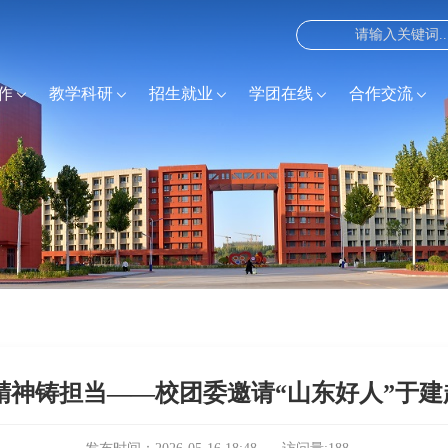
作
教学科研
招生就业
学团在线
合作交流
精神铸担当——校团委邀请“山东好人”于