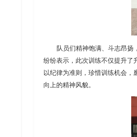
队员们精神饱满、斗志昂扬
纷纷表示，此次训练不仅提升了
以纪律为准则，珍惜训练机会，
向上的精神风貌。