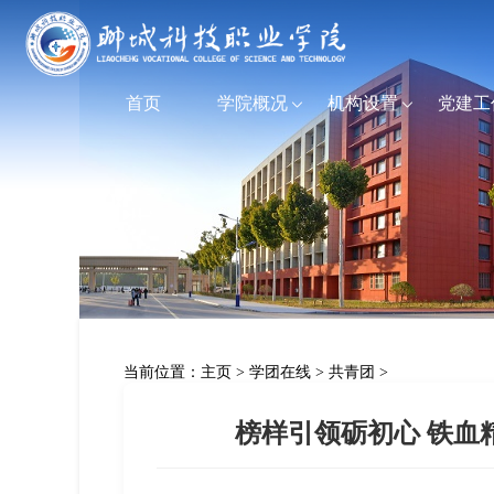
首页
学院概况
机构设置
党建工
当前位置：
主页
>
学团在线
>
共青团
>
榜样引领砺初心 铁血