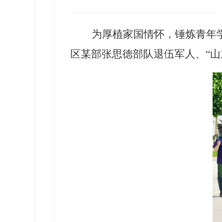
为厚植家国情怀，锤炼青年
区某部张思德部队退伍军人、“山