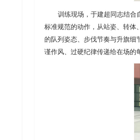
训练现场，于建超同志结合
标准规范的动作，从站姿、转体
的队列姿态、步伐节奏与升旗细
谨作风、过硬纪律传递给在场的