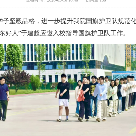
发布时间：2026-05-16 18:48
访问量:
188
学子坚毅品格，进一步提升我院国旗护卫队规范
东好人”于建超应邀入校指导国旗护卫队工作。