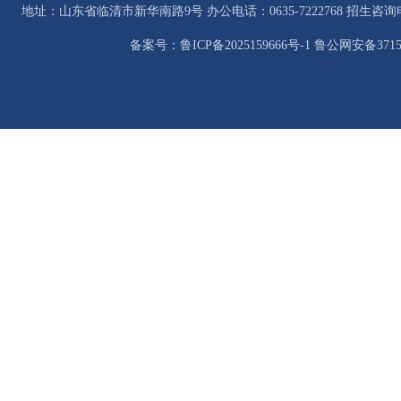
地址：山东省临清市新华南路9号 办公电话：0635-7222768 招生咨询电话：0
备案号：鲁ICP备2025159666号-1 鲁公网安备37158