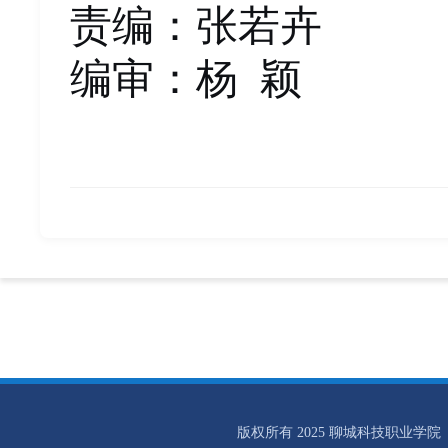
责编
：
张若卉
编审
：
杨
颖
版权所有 2025 聊城科技职业学院