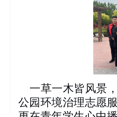
一草一木皆风景
公园环境治理志愿
更在青年学生心中