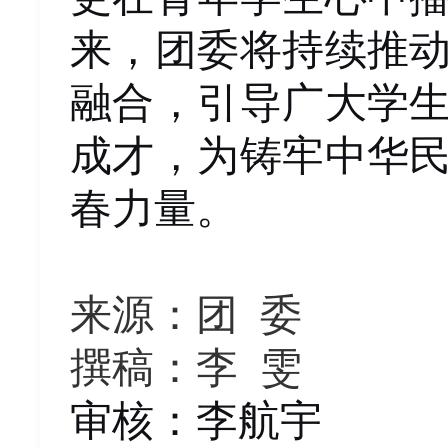
来，
团委
将持续推
融合，引导广大学
成才，为铸牢中华
春力量。
来源：团
委
撰稿：
李
雯
审核
：
李
航宇