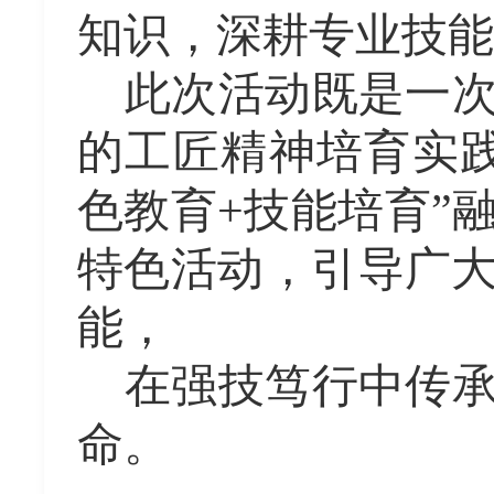
知识，深耕专业技能
此次活动既是一
的工匠精神培育实
色教育+技能培育”
特色活动，引导广
能，
在强技笃行中传
命。