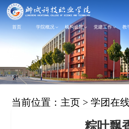
首页
学院概况
机构设置
党建工作
教
当前位置：
主页
>
学团在
粽叶飘