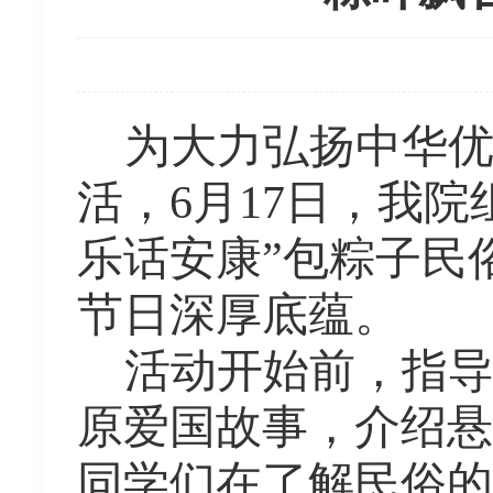
为大力弘扬中华
活，
6
月
17
日，我院
乐话安康”包粽子民
节日深厚底蕴。
活动开始前，指
原爱国故事，介绍悬
同学们在了解民俗的