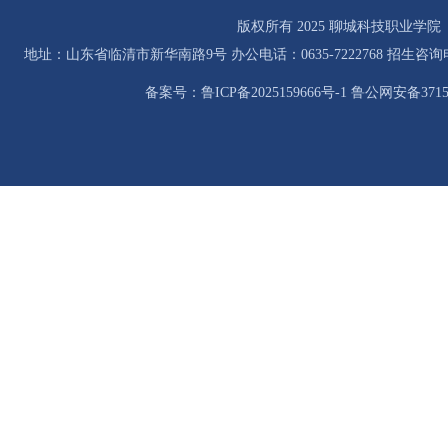
版权所有 2025 聊城科技职业学院
地址：山东省临清市新华南路9号 办公电话：0635-7222768 招生咨询电话：0
备案号：鲁ICP备2025159666号-1 鲁公网安备37158