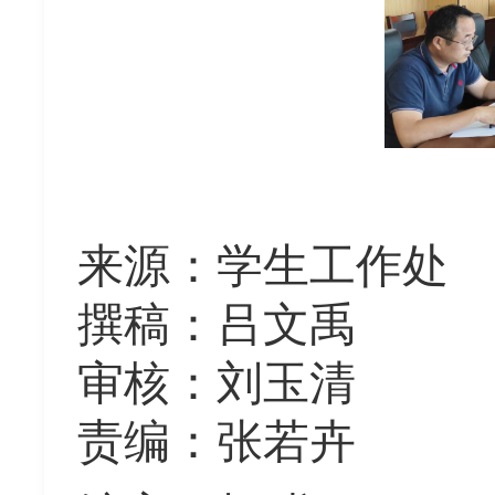
来源
：
学生工作处
撰稿：吕文禹
审核：刘玉清
责编：张若卉