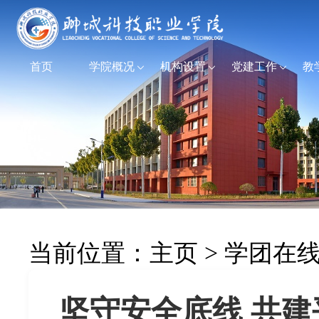
首页
学院概况
机构设置
党建工作
教
当前位置：
主页
>
学团在
坚守安全底线 共建