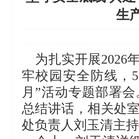
生
为扎实开展
202
牢校园安全防线，
月”活动
专题
部署会
总结讲话
，
相关
处
处负责人刘玉清主持