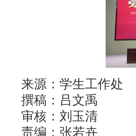
来源
：
学生工作处
撰稿：吕文禹
审核：刘玉清
责编：张若卉