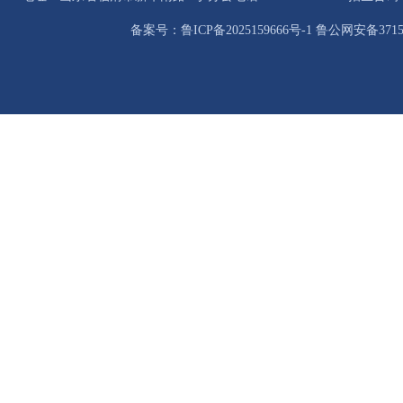
备案号：鲁ICP备2025159666号-1 鲁公网安备37158