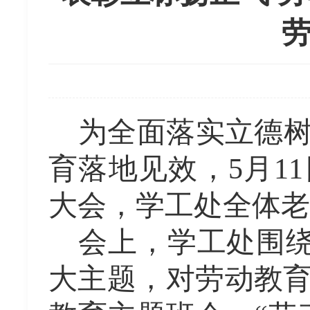
为全面落实立德
育落地见效，
5月1
大会
，
学工处全体老
会上，学工处围
大
主题，对劳动教