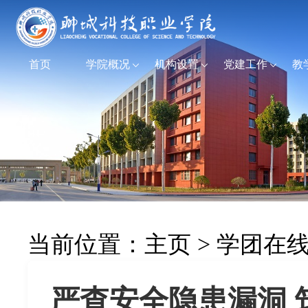
首页
学院概况
机构设置
党建工作
教
当前位置：
主页
>
学团在
严查安全隐患漏洞 