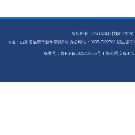
版权所有 2025 聊城科技职业学院
地址：山东省临清市新华南路9号 办公电话：0635-7222768 招生咨询电话：0
备案号：鲁ICP备2025159666号-1 鲁公网安备37158