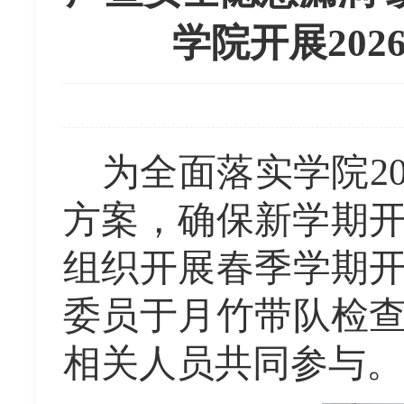
学院开展20
为
全面落实
学院
2
方案，确保新学期
组织开展春季
学期
委员于月竹
带队
检
相关人员共同参与。