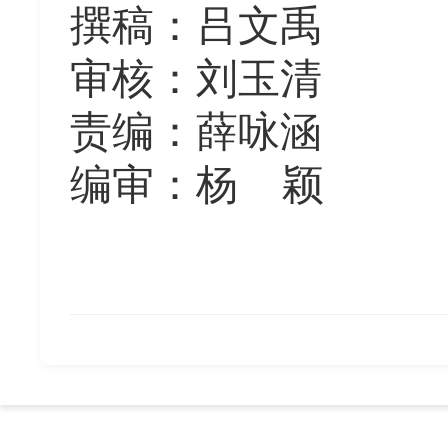
撰稿：吕文禹
审核：刘玉清
责编：薛咏涵
编审：杨
颖