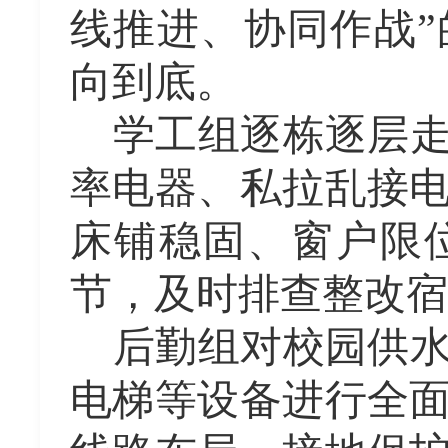
线推进、协同作战
向到底
。
学工组逐栋逐层
率电器、私拉乱接
床铺稳固、窗户限
节，及时排查整改宿
后勤组
对校园供
电梯等
设备
进行全