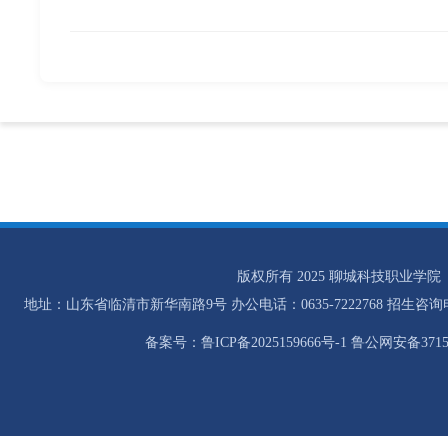
版权所有 2025 聊城科技职业学院
地址：山东省临清市新华南路9号 办公电话：0635-7222768 招生咨询电话：0
备案号：鲁ICP备2025159666号-1 鲁公网安备37158