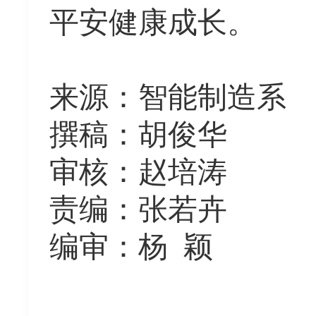
平安健康成长。
来源
：
智能制造系
撰稿：胡俊华
审核：赵培涛
责编：张若卉
编审：杨
颖