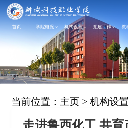
首页
学院概况
机构设置
党建工作
教
当前位置：
主页
>
机构设
走进鲁西化工 共