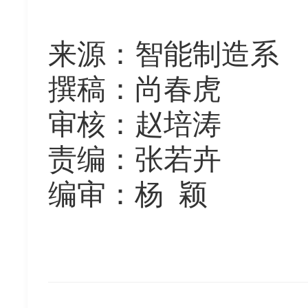
来源
：
智能制造系
撰稿：尚春虎
审核：赵培涛
责编：张若卉
编审：杨
颖