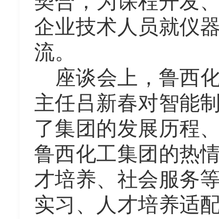
契合，为
课程
开发
企业技术人员就仪
流。
座谈会上，
鲁西
主任吕新春
对智能
了集团的发展历程
鲁西化工
集团的热
才培养、社会服务
实习、人才培养适