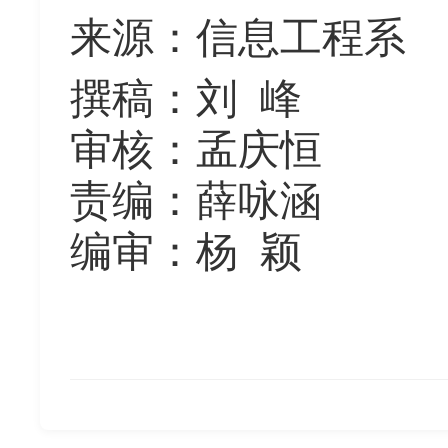
来源
：
信息工程系
撰稿
：
刘
峰
审核
：
孟庆恒
责编
：
薛咏涵
编审
：
杨
颖