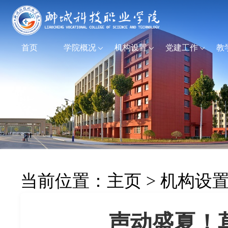
首页
学院概况
机构设置
党建工作
教
当前位置：
主页
>
机构设
声动盛夏！