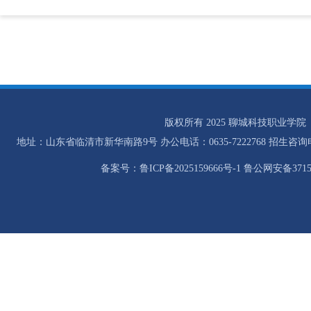
版权所有 2025 聊城科技职业学院
地址：山东省临清市新华南路9号 办公电话：0635-7222768 招生咨询电话：0
备案号：鲁ICP备2025159666号-1 鲁公网安备37158