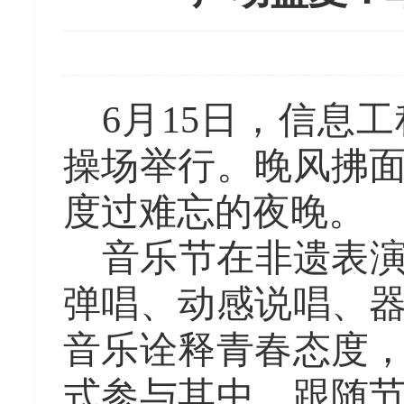
6月15日
，
信息工
操场举行
。
晚风拂
度过难忘的夜晚
。
音乐节在非遗表
弹唱、动感说唱、
音乐诠释青春态度
式参与其中，跟随