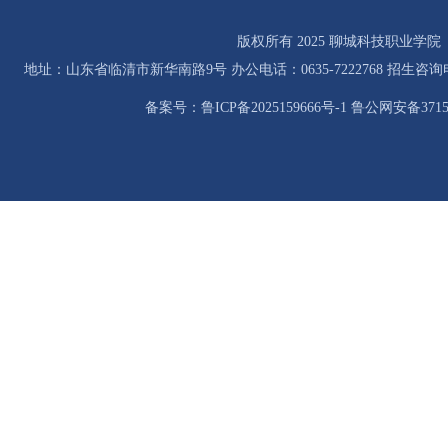
版权所有 2025 聊城科技职业学院
地址：山东省临清市新华南路9号 办公电话：0635-7222768 招生咨询电话：0
备案号：鲁ICP备2025159666号-1 鲁公网安备37158