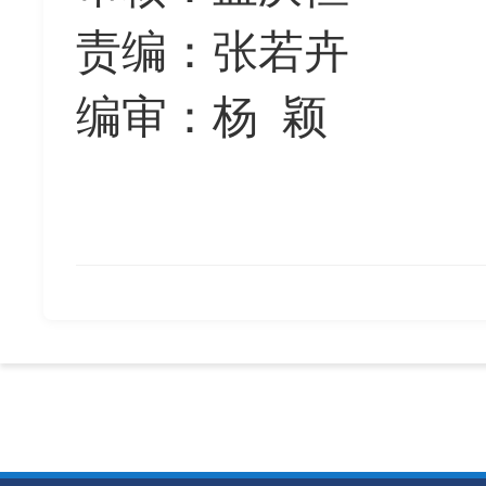
责编：
张若卉
编审：杨
颖