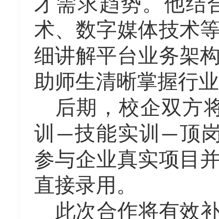
才需求趋势。
他结
术
、数字媒体
技术
细讲解平台业务架
助师生清晰掌握行业
后期，
校企双方
训
技能实训
顶
—
—
参与企业真实项目
直接录用。
此次合作将有效