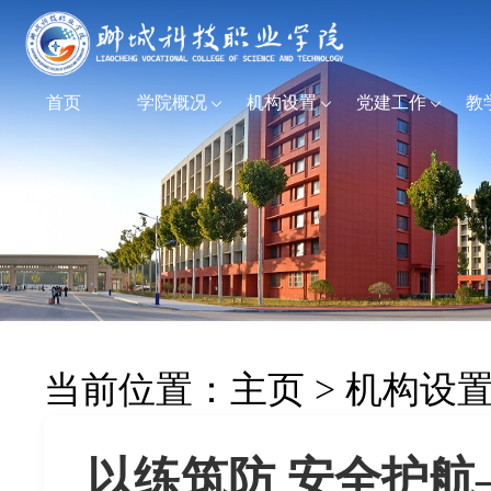
首页
学院概况
机构设置
党建工作
教
当前位置：
主页
>
机构设
以练筑防 安全护