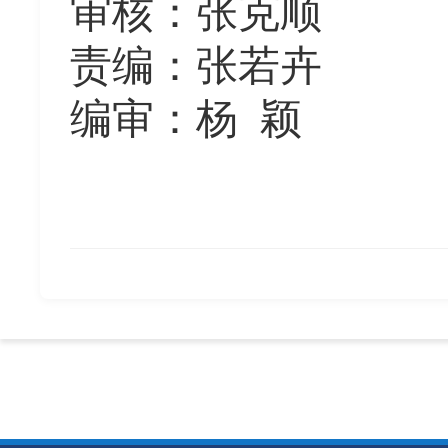
审核：张克顺
责编：张若卉
编审：杨
颖