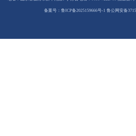
备案号：鲁ICP备2025159666号-1 鲁公网安备37158