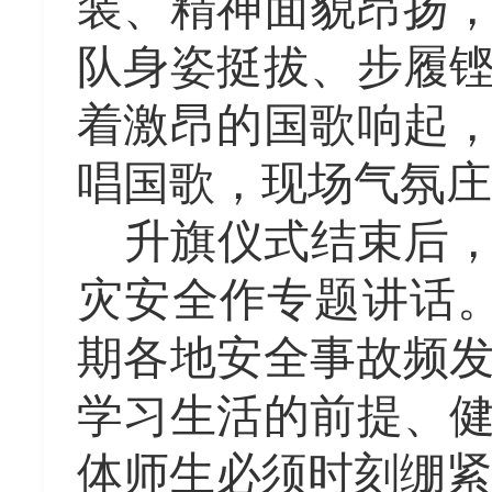
装、精神面貌昂扬
队身姿挺拔、步履
着激昂的国歌响起
唱国歌，现场气氛庄
升旗仪式结束后
灾安全作专题讲话
期各地安全事故频
学习生活的前提、
体师生必须时刻绷紧