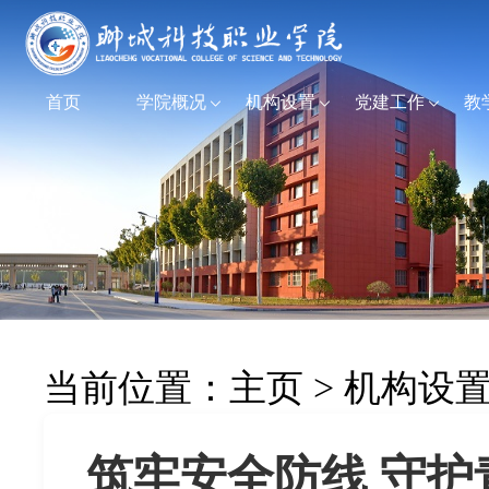
首页
学院概况
机构设置
党建工作
教
当前位置：
主页
>
机构设
筑牢安全防线 守