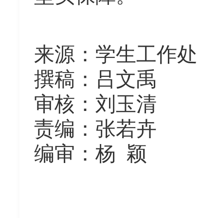
来源：学生工作处
撰稿：吕文禹
审核：刘玉清
责编：张若卉
编审：杨 颖