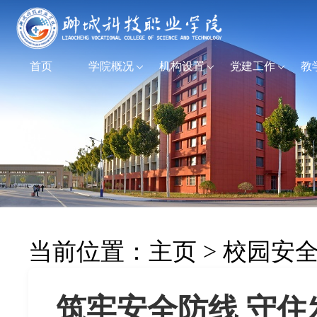
首页
学院概况
机构设置
党建工作
教
当前位置：
主页
>
校园安
筑牢安全防线 守