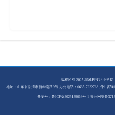
版权所有 2025 聊城科技职业学院
地址：山东省临清市新华南路9号 办公电话：0635-7222768 招生咨询电话：0
备案号：鲁ICP备2025159666号-1 鲁公网安备37158