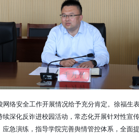
校网络安全工作开展情况给予充分肯定。徐福生
持续深化反诈进校园活动，常态化开展针对性宣
、应急演练，指导学院完善舆情管控体系，全面