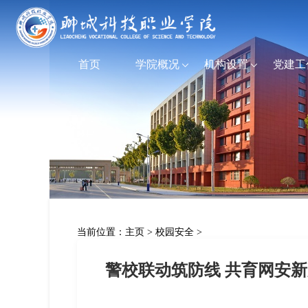
首页
学院概况
机构设置
党建工
当前位置：
主页
>
校园安全
>
警校联动筑防线 共育网安