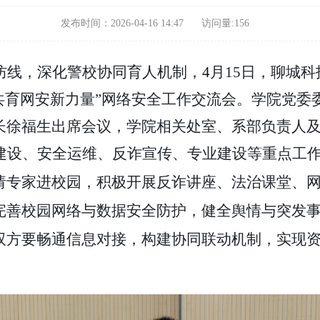
发布时间：2026-04-16 14:47
访问量:
156
防线，深化警校协同育人机制，
4
月15日，聊城
共育网安新力量”网络安全工作交流会。学院党委
长徐福生出席会议，学院相关处室、系部负责人
建设、安全运维、反诈宣传、专业建设等重点工
请专家进校园，积极开展反诈讲座、法治课堂、
完善校园网络与数据安全防护，健全舆情与突发
双方要畅通信息对接，构建协同联动机制，实现