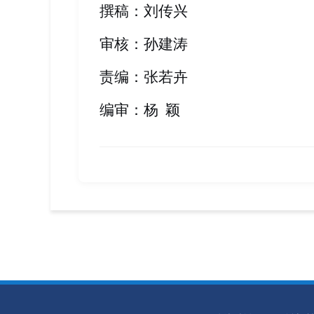
撰稿：刘传兴
审核：孙建涛
责编：张若卉
编审：杨
颖