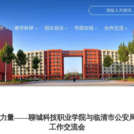
作
教学科研
招生就业
学团在线
合作交流
新力量——聊城科技职业学院与临清市公安
工作交流会