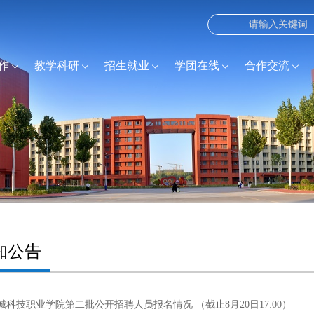
作
教学科研
招生就业
学团在线
合作交流
知公告
聊城科技职业学院第二批公开招聘人员报名情况 （截止8月20日17:00）