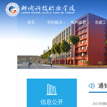
首页
学院概况
机构设置
党建工
通
信息公开
·
2025年