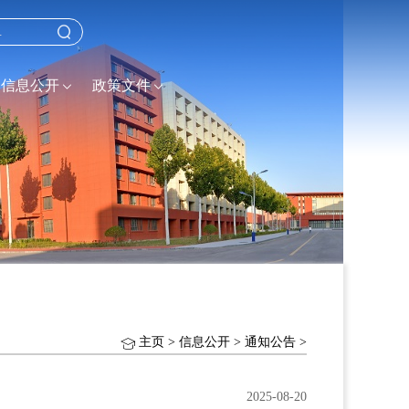
信息公开
政策文件
主页
>
信息公开
>
通知公告
>
2025-08-20