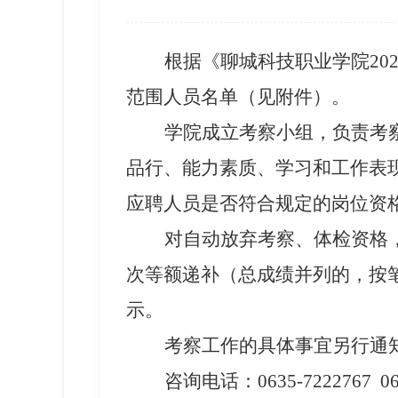
根据《聊城科技职业学院20
范围人员名单（见附件）。
学院成立考察小组，负责考
品行、能力素质、学习和工作表
应聘人员是否符合规定的岗位资
对自动放弃考察、体检资格
次等额递补
（
总成绩并列的，按
示。
考察工作的具体事宜另行通
咨询电话：0635-7222767 063