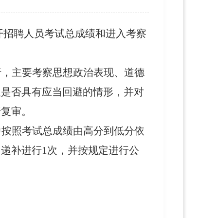
公开招聘人员考试总成绩和进入考察
行，主要考察思想政治表现、道德
及是否具有应当回避的情形，并对
行复审。
中按照考试总成绩由高分到低分依
，
递补进行1次，
并按规定进行公