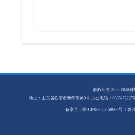
版权所有 2025 聊城
地址：山东省临清市新华南路9号 办公电话：0635-7222768 招
备案号：鲁ICP备2025159666号-1 鲁公