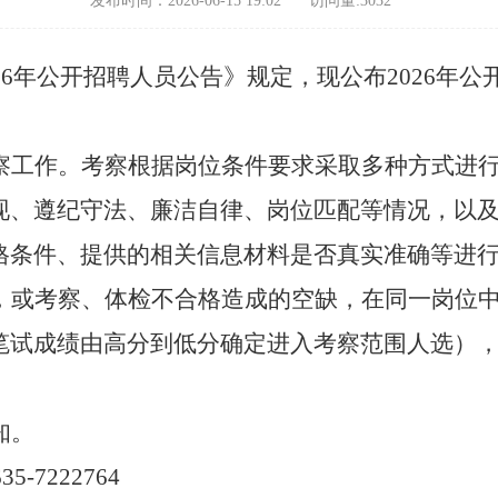
发布时间：2026-06-15 19:02
访问量:
3032
26年公开招聘人员公告》规定，现公布2026年
察工作。
考察根据岗位条件要求采取多种方式进
现、遵纪守法、廉洁自律、岗位匹配等情况，以
格条件、提供的相关信息材料是否真实准确等进
，或考察、体检不合格造成的空缺，在同一岗位
笔试成绩由高分到低分确定进入考察范围人选
）
知。
5-7222764