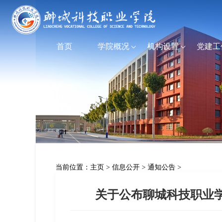
首页
学院概况
机构设置
党建工
当前位置：
主页
>
信息公开
>
通知公告
>
关于公布聊城科技职业学