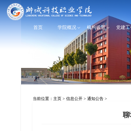
首页
学院概况
机构设置
党建工
当前位置：
主页
>
信息公开
>
通知公告
>
聊