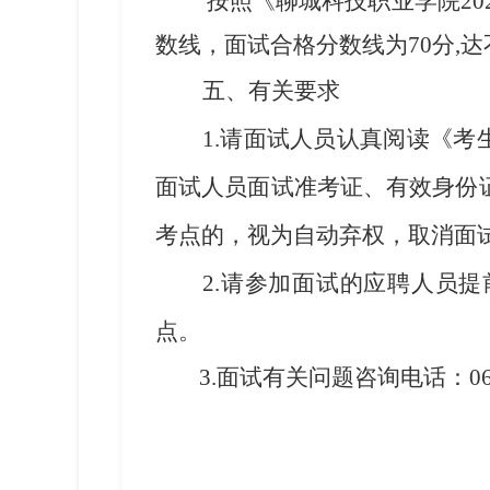
按照《
聊城科技职业学院
20
数线，面试合格分数线为
70分
五
、有关要求
1.请面试人员认真阅读
《
考
面试人员面试
准考证
、有效身份
考点的，视为自动弃权，取消面
2.
请参加面试的应聘人员提
点。
3.
面试有关问题咨询电话：
0