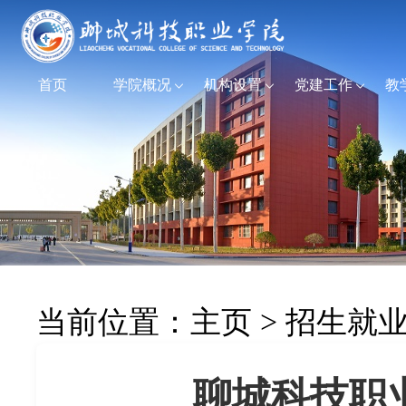
首页
学院概况
机构设置
党建工作
教
当前位置：
主页
>
招生就
聊城科技职