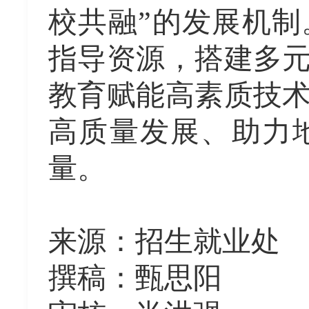
校共融”的
发展
机制
指导资源，搭建多
教育赋能
高素质技
高质量发展、助力
量。
来源：
招生就业处
撰稿：
甄思阳