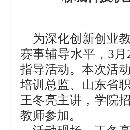
为深化创新创业
赛事辅导水平，
3月
指导活动。本次活
培训总监、山东省
王冬亮
主讲，
学院
教师参
加
。