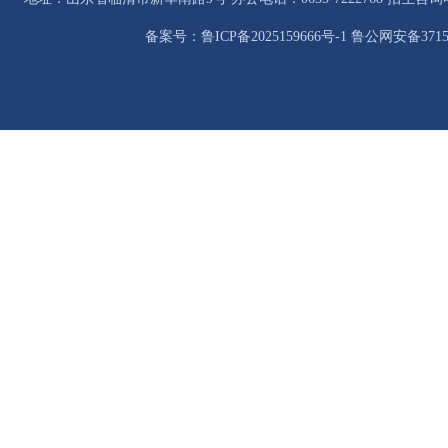
备案号：鲁ICP备2025159666号-1 鲁公网安备37158