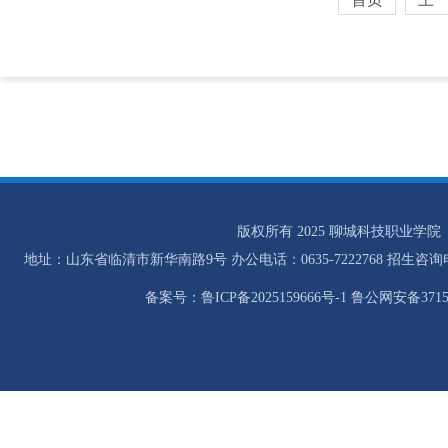
版权所有 2025 聊城科技职业学院
地址：山东省临清市新华南路9号 办公电话：0635-7222768 招生咨询电话：0
备案号：鲁ICP备2025159666号-1 鲁公网安备37158