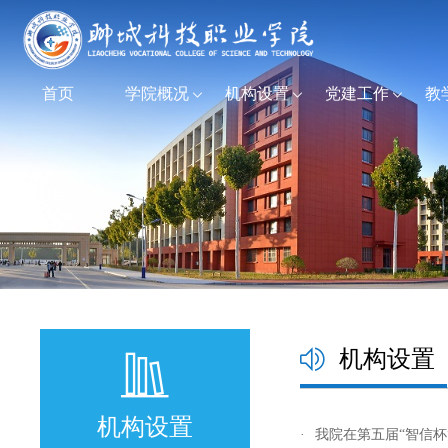
首页
学院概况
机构设置
党建工作
教
机构设置
机构设置
·
我院在第五届“智信杯