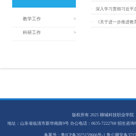
·
深入学习贯彻习近平
教学工作
·
《关于进一步推进教
科研工作
版权所有 2025 聊城科技职业学院
地址：山东省临清市新华南路9号 办公电话：0635-7222768 招生咨询电话：0
备案号：鲁ICP备2025159666号-1 鲁公网安备37158