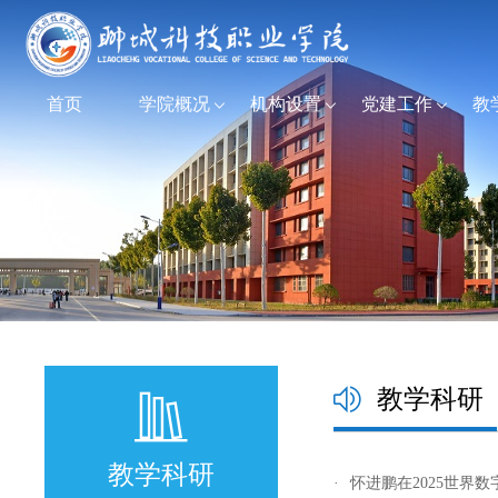
首页
学院概况
机构设置
党建工作
教
教学科研
教学科研
·
怀进鹏在2025世界