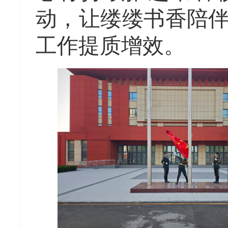
动，让缕缕书香陪
工作提质增效。