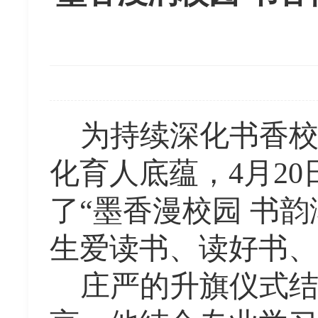
为持续深化书香
化育人底蕴，
4
月
20
了“墨香漫校园 书
生爱读书、读好书、
庄严的升旗仪式