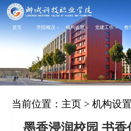
首页
学院概况
机构设置
党建工作
教
当前位置：
主页
>
机构设
墨香浸润校园 书