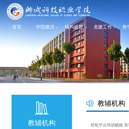
首页
学院概况
机构设置
党建工作
教
教辅机构
教辅机构
·
经纶平台培训赋能 