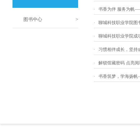
·
书香为伴 服务为帆
图书中心
·
聊城科技职业学院图
·
聊城科技职业学院成功
·
习惯相伴成长，坚持成
·
解锁馆藏密码 点亮
·
书香筑梦，学海扬帆