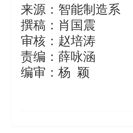
来源
：
智能制造系
撰稿
：
肖国震
审核
：
赵培涛
责编
：
薛咏涵
编审
：
杨
颖