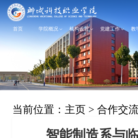
首页
学院概况
机构设置
党建工作
教
当前位置：
主页
>
合作交
智能制造系与