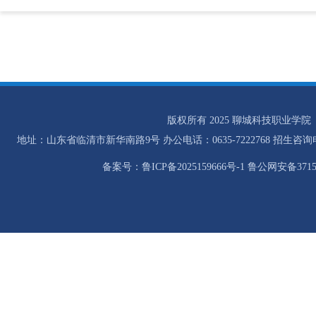
版权所有 2025 聊城科技职业学院
地址：山东省临清市新华南路9号 办公电话：0635-7222768 招生咨询电话：0
备案号：鲁ICP备2025159666号-1 鲁公网安备37158