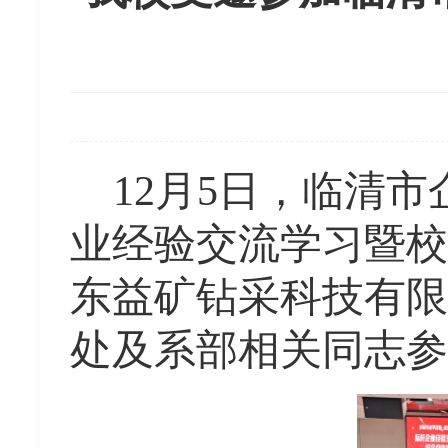
12月5日，临清
业经验交流学习暨校
东益矿钻采科技有限
处及系部相关同志参