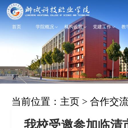
首页
学院概况
机构设置
党建工作
教
当前位置：
主页
>
合作交
我校受邀参加临清