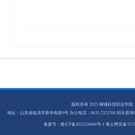
版权所有 2025 聊城科技职业学院
地址：山东省临清市新华南路9号 办公电话：0635-7222768 招生咨询电话：0
备案号：鲁ICP备2025159666号-1 鲁公网安备37158