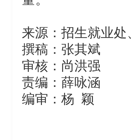
来源：招生就业处、
撰稿：张其斌
审核：尚洪强
责编：薛咏涵
编审：杨
颖