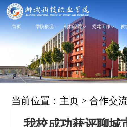
首页
学院概况
机构设置
党建工作
教
当前位置：
主页
>
合作交
我校成功获评聊城市