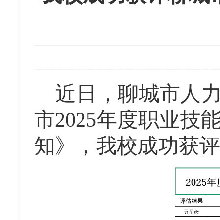
近日
，聊城市人
市
202
5
年度职业技
知》，我校成功获评