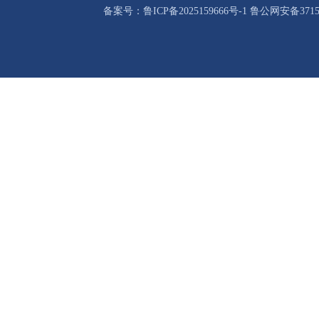
备案号：鲁ICP备2025159666号-1 鲁公网安备37158