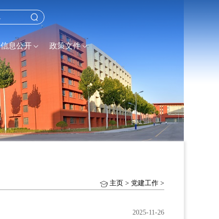
信息公开
政策文件
主页
>
党建工作
>
2025-11-26