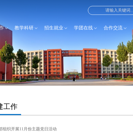
作
教学科研
招生就业
学团在线
合作交流
建工作
部组织开展11月份主题党日活动