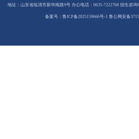
地址：山东省临清市新华南路9号 办公电话：0635-7222768 招生咨询电话：0
备案号：鲁ICP备2025159666号-1 鲁公网安备37158