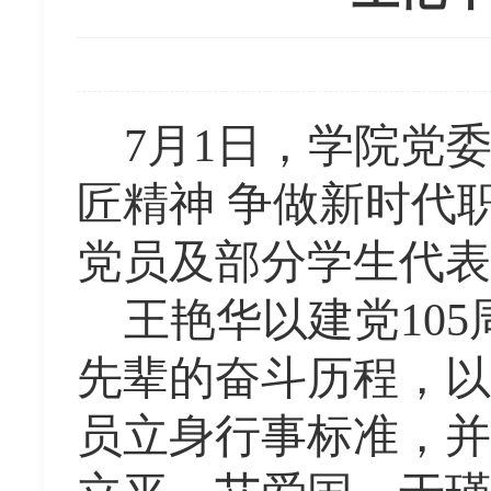
7
月
1
日，学院党
匠精神
争做新时代
党员及部分学生代表
王艳华以建党
105
先辈的奋斗历程，以
员立身行事标准，并