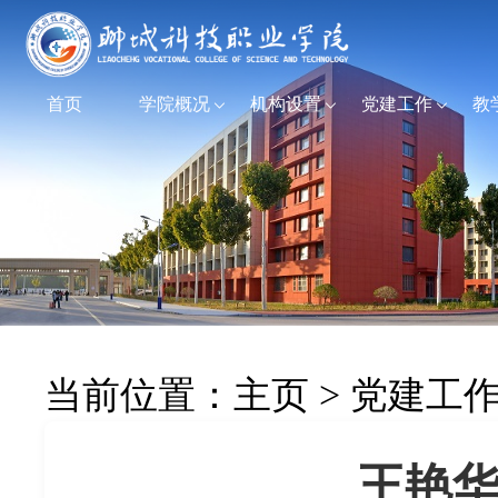
首页
学院概况
机构设置
党建工作
教
当前位置：
主页
>
党建工
王艳