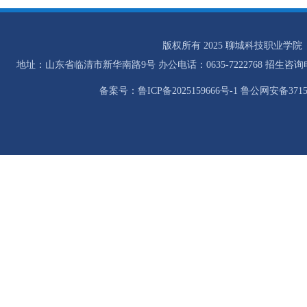
版权所有 2025 聊城科技职业学院
地址：山东省临清市新华南路9号 办公电话：0635-7222768 招生咨询电话：0
备案号：鲁ICP备2025159666号-1 鲁公网安备37158