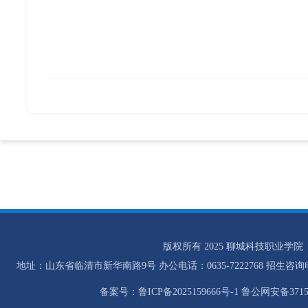
版权所有 2025 聊城科技职业学院
地址：山东省临清市新华南路9号 办公电话：0635-7222768 招生咨询电话：0
备案号：鲁ICP备2025159666号-1 鲁公网安备37158