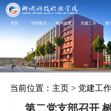
首页
学院概况
机构设置
党建工作
教
当前位置：
主页
>
党建工
第二党支部召开 