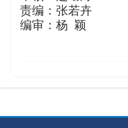
责编：张若卉
编审：杨
颖